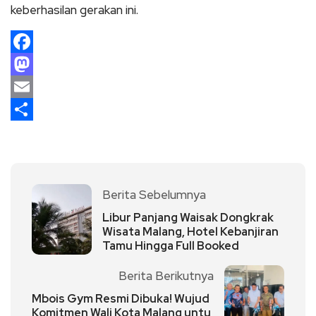
keberhasilan gerakan ini.
Facebook
Mastodon
Email
Share
Berita Sebelumnya
Libur Panjang Waisak Dongkrak
Wisata Malang, Hotel Kebanjiran
Tamu Hingga Full Booked
Berita Berikutnya
Mbois Gym Resmi Dibuka! Wujud
Komitmen Wali Kota Malang untu