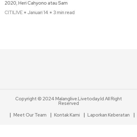
2020, Heri Cahyono atau Sam
CITILIVE
Januari 14
3 min read
Copyright © 2024 Malanglive.livetoday.id All Right
Reserved
Meet Our Team
Kontak Kami
Laporkan Keberatan