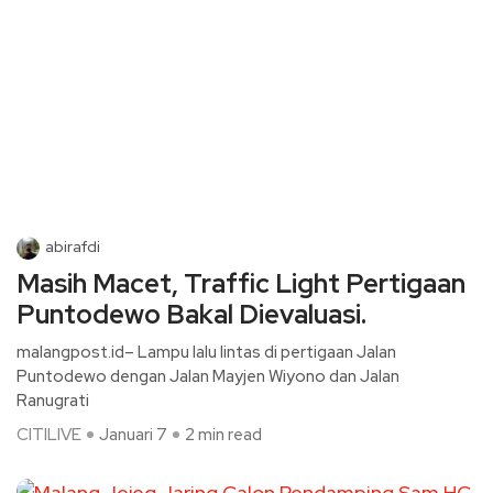
abirafdi
Masih Macet, Traffic Light Pertigaan
Puntodewo Bakal Dievaluasi.
malangpost.id– Lampu lalu lintas di pertigaan Jalan
Puntodewo dengan Jalan Mayjen Wiyono dan Jalan
Ranugrati
CITILIVE
Januari 7
2 min read