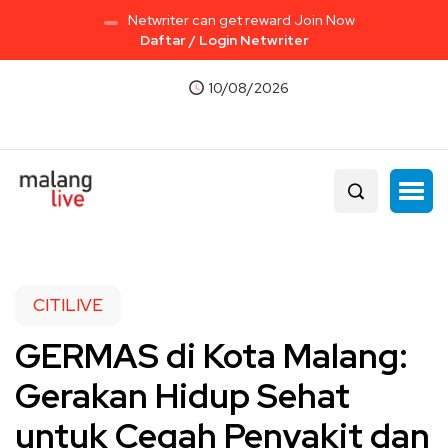
Netwriter can get reward Join Now
Daftar / Login Netwriter
10/08/2026
CITILIVE
GERMAS di Kota Malang:
Gerakan Hidup Sehat
untuk Cegah Penyakit dan