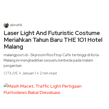
abirafdi
Laser Light And Futuristic Costume
Meriahkan Tahun Baru THE 1O1 Hotel
Malang
malangpost.id– Skyroom Rooftop Cafe tertinggi di Kota
Malang ini menghadirkan sesuatu berbeda pada malam
pergantian
CITILIVE
Januari 1
2 min read