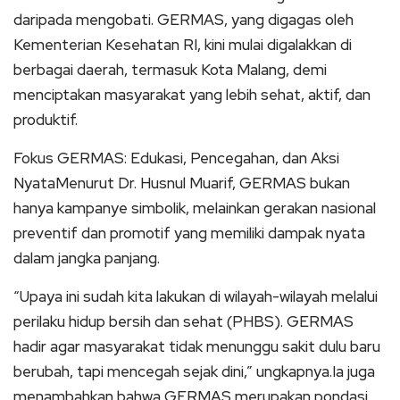
daripada mengobati. GERMAS, yang digagas oleh
Kementerian Kesehatan RI, kini mulai digalakkan di
berbagai daerah, termasuk Kota Malang, demi
menciptakan masyarakat yang lebih sehat, aktif, dan
produktif.
Fokus GERMAS: Edukasi, Pencegahan, dan Aksi
NyataMenurut Dr. Husnul Muarif, GERMAS bukan
hanya kampanye simbolik, melainkan gerakan nasional
preventif dan promotif yang memiliki dampak nyata
dalam jangka panjang.
“Upaya ini sudah kita lakukan di wilayah-wilayah melalui
perilaku hidup bersih dan sehat (PHBS). GERMAS
hadir agar masyarakat tidak menunggu sakit dulu baru
berubah, tapi mencegah sejak dini,” ungkapnya.Ia juga
menambahkan bahwa GERMAS merupakan pondasi