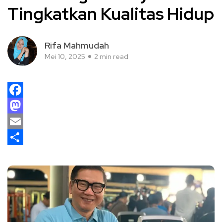
Tingkatkan Kualitas Hidup
Rifa Mahmudah
Mei 10, 2025
2 min read
Facebook
Mastodon
Email
Share