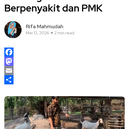
Berpenyakit dan PMK
Rifa Mahmudah
Mei 13, 2026
2 min read
Facebook
Mastodon
Email
Share