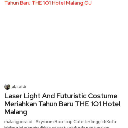
abirafdi
Laser Light And Futuristic Costume
Meriahkan Tahun Baru THE 1O1 Hotel
Malang
malangpost.id– Skyroom Rooftop Cafe tertinggi di Kota