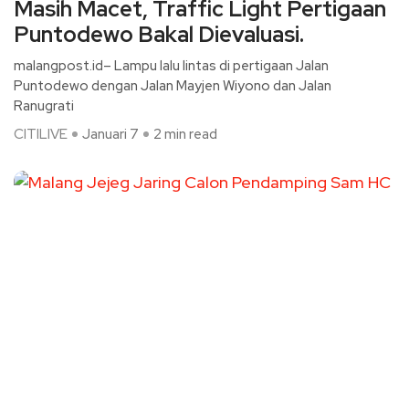
Masih Macet, Traffic Light Pertigaan
Puntodewo Bakal Dievaluasi.
malangpost.id– Lampu lalu lintas di pertigaan Jalan
Puntodewo dengan Jalan Mayjen Wiyono dan Jalan
Ranugrati
CITILIVE
Januari 7
2 min read