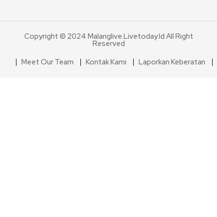
Copyright © 2024 Malanglive.livetoday.id All Right
Reserved
Meet Our Team
Kontak Kami
Laporkan Keberatan