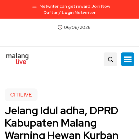
Netwriter can get reward Join Now
Daftar / Login Netwriter
06/08/2026
CITILIVE
Jelang Idul adha, DPRD
Kabupaten Malang
Warning Hewan Kurban