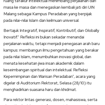
ruang tafakur intelektual menimbang perjalanan dari
masa ke masa dan menegaskan kembali jati diri UIN
Malang sebagai Kampus Peradaban yang berpijak
pada nilai-nilai Islam dan keilmuan universal.
Bertajuk Integratif, Inspiratif, Kontributif, dan Globally
Inovatif.” Refleksi ini bukan sekadar menandai
perjalanan waktu, tetapi menjadi penegasan arah baru
kampus: membangun ilmu pengetahuan yang berakar
pada nilai Islam, menumbuhkan inovasi global, dan
menata kesehatan jiwa insan akademik dalam
keseimbangan spiritual dan intelektual. Refleksi
Kepemimpinan dan Warisan Peradaban”, acara yang
digelar di Auditorium Rektorat, Selasa (28/10) itu
menghadirkan suasana haru dan khidmat.
Para rektor lintas generasi, dosen, mahasiswa, serta