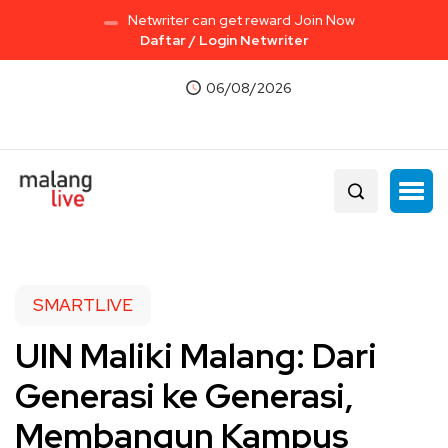
Netwriter can get reward Join Now
Daftar / Login Netwriter
06/08/2026
SMARTLIVE
UIN Maliki Malang: Dari
Generasi ke Generasi,
Membangun Kampus