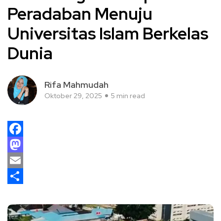
Peradaban Menuju
Universitas Islam Berkelas
Dunia
Rifa Mahmudah
Oktober 29, 2025
5 min read
Facebook
Mastodon
Email
Share