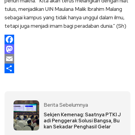
penuh makna. “Kita akan terus melangkah dengan niat
tulus, menjadikan UIN Maulana Malik Ibrahim Malang
sebagai kampus yang tidak hanya unggul dalam ilmu,
tetapi juga menjadi imam bagi peradaban dunia.” (Sh)
Facebook
Mastodon
Email
Share
Berita Sebelumnya
Sekjen Kemenag: Saatnya PTKI J
adi Penggerak Solusi Bangsa, Bu
kan Sekadar Penghasil Gelar