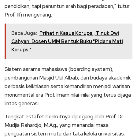
pendidikan, tapi penuntun arah bagi peradaban,” tutur
Prof. Ilfi mengenang.
Baca Juga:
Prihatin Kasus Korupsi, Tinuk Dwi
Cahyani Dosen UMM Bentuk Buku "Pidana Mati
Korupsi"
Sistem asrama mahasiswa (boarding system),
pembangunan Masjid Ulul Albab, dan budaya akademik
berbasis keikhlasan serta kemandirian menjadi warisan
monumental era Prof. Imam nilai-nilai yang terus dijaga
lintas generasi.
Tongkat estafet berikutnya dipegang oleh Prof. Dr.
Mudjia Rahardjo, M.Ag., yang menandai masa
penguatan sistem mutu dan tata kelola universitas.