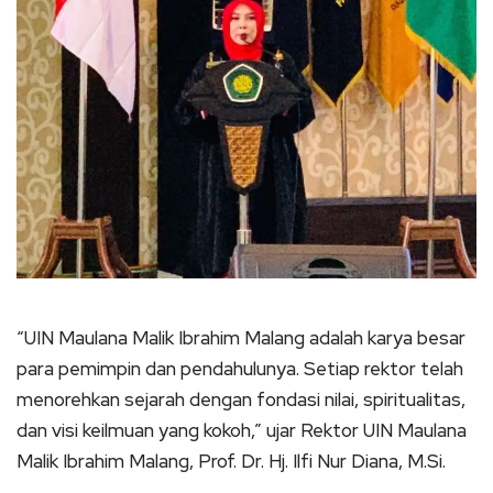
“UIN Maulana Malik Ibrahim Malang adalah karya besar
para pemimpin dan pendahulunya. Setiap rektor telah
menorehkan sejarah dengan fondasi nilai, spiritualitas,
dan visi keilmuan yang kokoh,” ujar Rektor UIN Maulana
Malik Ibrahim Malang, Prof. Dr. Hj. Ilfi Nur Diana, M.Si.