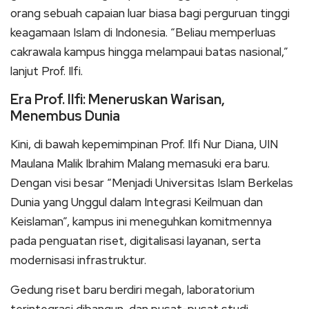
orang sebuah capaian luar biasa bagi perguruan tinggi
keagamaan Islam di Indonesia. “Beliau memperluas
cakrawala kampus hingga melampaui batas nasional,”
lanjut Prof. Ilfi.
Era Prof. Ilfi: Meneruskan Warisan,
Menembus Dunia
Kini, di bawah kepemimpinan Prof. Ilfi Nur Diana, UIN
Maulana Malik Ibrahim Malang memasuki era baru.
Dengan visi besar “Menjadi Universitas Islam Berkelas
Dunia yang Unggul dalam Integrasi Keilmuan dan
Keislaman”, kampus ini meneguhkan komitmennya
pada penguatan riset, digitalisasi layanan, serta
modernisasi infrastruktur.
Gedung riset baru berdiri megah, laboratorium
terintegrasi dibangun, dan pusat-pusat studi