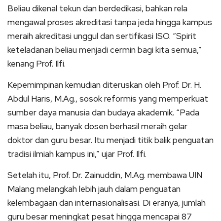
Beliau dikenal tekun dan berdedikasi, bahkan rela
mengawal proses akreditasi tanpa jeda hingga kampus
meraih akreditasi unggul dan sertifikasi ISO. “Spirit
keteladanan beliau menjadi cermin bagi kita semua,”
kenang Prof. Ilfi.
Kepemimpinan kemudian diteruskan oleh Prof. Dr. H.
Abdul Haris, M.Ag., sosok reformis yang memperkuat
sumber daya manusia dan budaya akademik. “Pada
masa beliau, banyak dosen berhasil meraih gelar
doktor dan guru besar. Itu menjadi titik balik penguatan
tradisi ilmiah kampus ini,” ujar Prof. Ilfi.
Setelah itu, Prof. Dr. Zainuddin, M.Ag. membawa UIN
Malang melangkah lebih jauh dalam penguatan
kelembagaan dan internasionalisasi. Di eranya, jumlah
guru besar meningkat pesat hingga mencapai 87