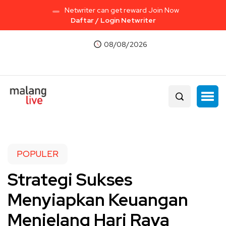
Netwriter can get reward Join Now
Daftar / Login Netwriter
08/08/2026
POPULER
Strategi Sukses
Menyiapkan Keuangan
Menjelang Hari Raya