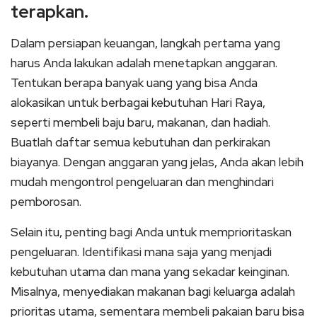
terapkan.
Dalam persiapan keuangan, langkah pertama yang
harus Anda lakukan adalah menetapkan anggaran.
Tentukan berapa banyak uang yang bisa Anda
alokasikan untuk berbagai kebutuhan Hari Raya,
seperti membeli baju baru, makanan, dan hadiah.
Buatlah daftar semua kebutuhan dan perkirakan
biayanya. Dengan anggaran yang jelas, Anda akan lebih
mudah mengontrol pengeluaran dan menghindari
pemborosan.
Selain itu, penting bagi Anda untuk memprioritaskan
pengeluaran. Identifikasi mana saja yang menjadi
kebutuhan utama dan mana yang sekadar keinginan.
Misalnya, menyediakan makanan bagi keluarga adalah
prioritas utama, sementara membeli pakaian baru bisa