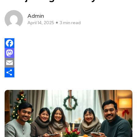
Admin
April 14, 2025
3 min read
Facebook
Mastodon
Email
Share