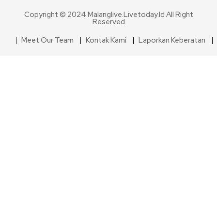
Copyright © 2024 Malanglive.livetoday.id All Right
Reserved
Meet Our Team
Kontak Kami
Laporkan Keberatan