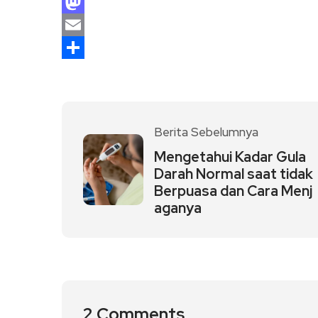
Facebook
Mastodon
Email
Share
Berita Sebelumnya
Mengetahui Kadar Gula
Darah Normal saat tidak
Berpuasa dan Cara Menj
aganya
2 Comments