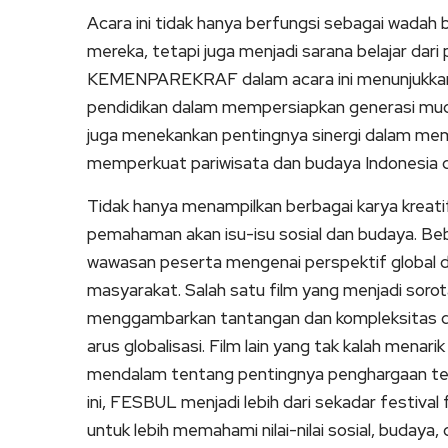
Acara ini tidak hanya berfungsi sebagai wadah
mereka, tetapi juga menjadi sarana belajar dari
KEMENPAREKRAF dalam acara ini menunjukkan 
pendidikan dalam mempersiapkan generasi muda y
juga menekankan pentingnya sinergi dalam me
memperkuat pariwisata dan budaya Indonesia di
Tidak hanya menampilkan berbagai karya krea
pemahaman akan isu-isu sosial dan budaya. Be
wawasan peserta mengenai perspektif global dan
masyarakat. Salah satu film yang menjadi sorot
menggambarkan tantangan dan kompleksitas d
arus globalisasi. Film lain yang tak kalah me
mendalam tentang pentingnya penghargaan te
ini, FESBUL menjadi lebih dari sekadar festival
untuk lebih memahami nilai-nilai sosial, budaya