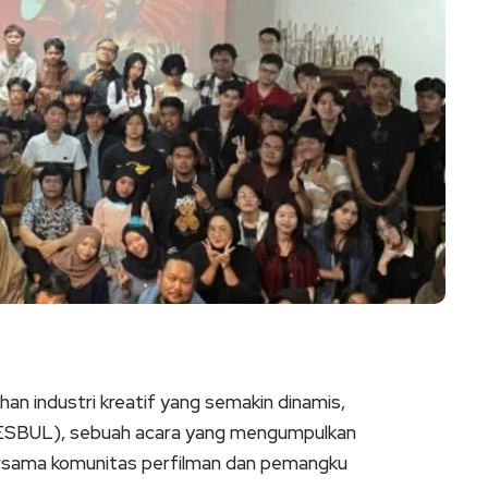
 industri kreatif yang semakin dinamis,
FESBUL), sebuah acara yang mengumpulkan
rsama komunitas perfilman dan pemangku