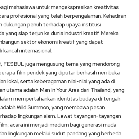
 bagi mahasiswa untuk mengekspresikan kreativitas
 para profesional yang telah berpengalaman. Kehadiran
dukungan penuh terhadap upaya institusi
ang siap terjun ke dunia industri kreatif. Mereka
mbangun sektor ekonomi kreatif yang dapat
 kancah internasional.
tif, FESBUL juga mengusung tema yang mendorong
berapa film pendek yang diputar berhasil membuka
 lokal, serta keberagaman nilai-nilai yang ada di
an utama adalah Man In Your Area dari Thailand, yang
alam mempertahankan identitas budaya di tengah
narik adalah Wild Summon, yang membawa pesan
rhadap lingkungan alam. Lewat tayangan-tayangan
 film; acara ini menjadi medium bagi generasi muda
, dan lingkungan melalui sudut pandang yang berbeda.