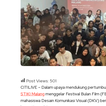
Post Views:
501
CITILIVE – Dalam upaya mendukung pertumbuhan
STIKI Malang
menggelar Festival Bulan Film (
mahasiswa Desain Komunikasi Visual (DKV) be