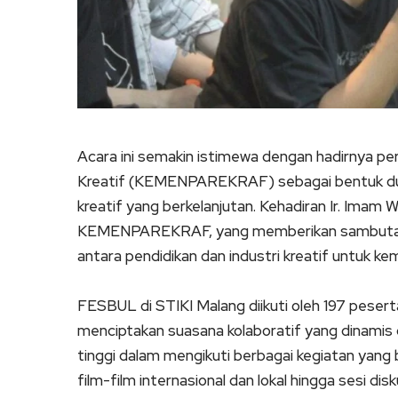
Acara ini semakin istimewa dengan hadirnya pe
Kreatif (KEMENPAREKRAF) sebagai bentuk d
kreatif yang berkelanjutan. Kehadiran Ir. Imam 
KEMENPAREKRAF, yang memberikan sambutan d
antara pendidikan dan industri kreatif untuk ke
FESBUL di STIKI Malang diikuti oleh 197 peserta
menciptakan suasana kolaboratif yang dinamis 
tinggi dalam mengikuti berbagai kegiatan yang 
film-film internasional dan lokal hingga sesi dis