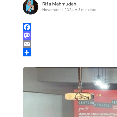
Rifa Mahmudah
November 1, 2024
3 min read
Facebook
Mastodon
Email
Share