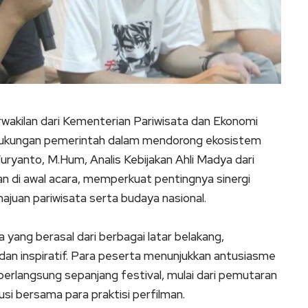
rwakilan dari Kementerian Pariwisata dan Ekonomi
ukungan pemerintah dalam mendorong ekosistem
Wuryanto, M.Hum, Analis Kebijakan Ahli Madya dari
i awal acara, memperkuat pentingnya sinergi
majuan pariwisata serta budaya nasional.
 yang berasal dari berbagai latar belakang,
dan inspiratif. Para peserta menunjukkan antusiasme
berlangsung sepanjang festival, mulai dari pemutaran
kusi bersama para praktisi perfilman.