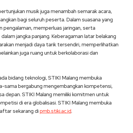
 pertunjukan musik juga menambah semarak acara,
ngkan bagi seluruh peserta. Dalam suasana yang
dan pengalaman, memperluas jaringan, serta
alam jangka panjang. Keberagaman latar belakang
arakan menjadi daya tarik tersendiri, memperlihatkan
lainkan juga ruang untuk berkolaborasi dan
pada bidang teknologi, STIKI Malang membuka
ama-sama bergabung mengembangkan kompetensi,
sa depan. STIKI Malang memiliki komitmen untuk
petisi di era globalisasi. STIKI Malang membuka
aftar sekarang di
pmb.stiki.ac.id
.