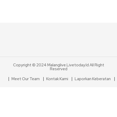
Copyright © 2024 Malanglive.livetoday.id All Right
Reserved
Meet Our Team
Kontak Kami
Laporkan Keberatan