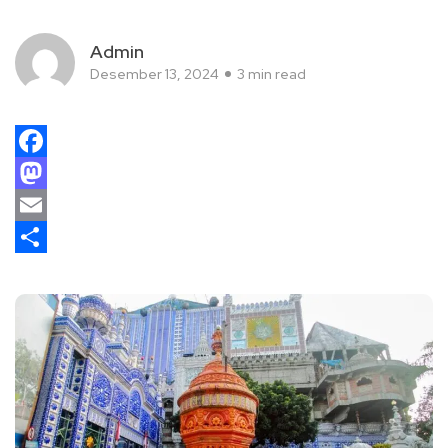
Admin
Desember 13, 2024
3 min read
Facebook
Mastodon
Email
Share