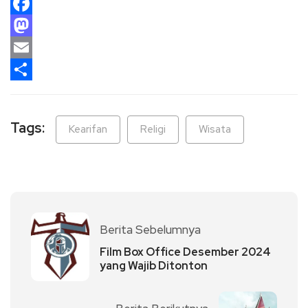
Facebook
Mastodon
Email
Share
Tags:
Kearifan
Religi
Wisata
Berita Sebelumnya
Film Box Office Desember 2024
yang Wajib Ditonton