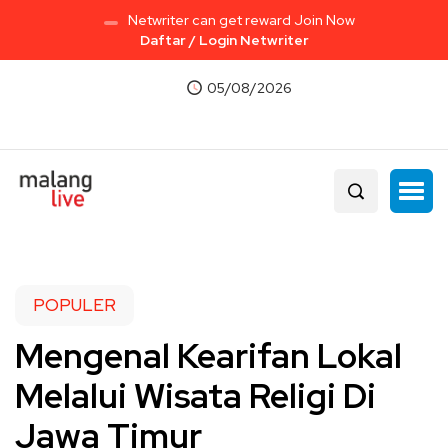
Netwriter can get reward Join Now
Daftar / Login Netwriter
05/08/2026
POPULER
Mengenal Kearifan Lokal
Melalui Wisata Religi Di
Jawa Timur