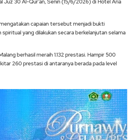
l Juz 30 Al-Qur’an, Senin (15/6/2026) di Hotel Aria
mengatakan capaian tersebut menjadi bukti
 spiritual yang dilakukan secara berkelanjutan selama
 Malang berhasil meraih 1.132 prestasi. Hampir 500
kitar 260 prestasi di antaranya berada pada level