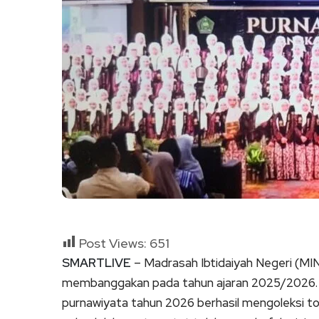
Post Views:
651
SMARTLIVE
– Madrasah Ibtidaiyah Negeri (MI
membanggakan pada tahun ajaran 2025/2026. S
purnawiyata tahun 2026 berhasil mengoleksi tot