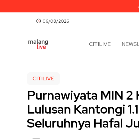
06/08/2026
CITILIVE
NEWSL
CITILIVE
Purnawiyata MIN 2 
Lulusan Kantongi 1.1
Seluruhnya Hafal J