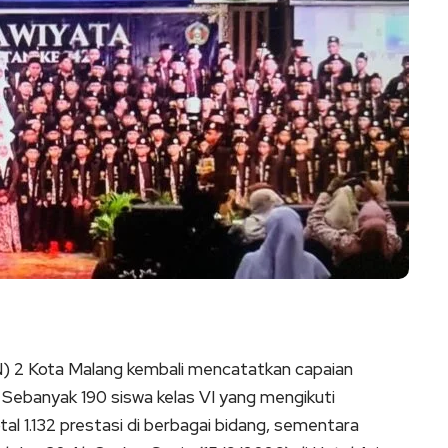
N) 2 Kota Malang kembali mencatatkan capaian
ebanyak 190 siswa kelas VI yang mengikuti
al 1.132 prestasi di berbagai bidang, sementara