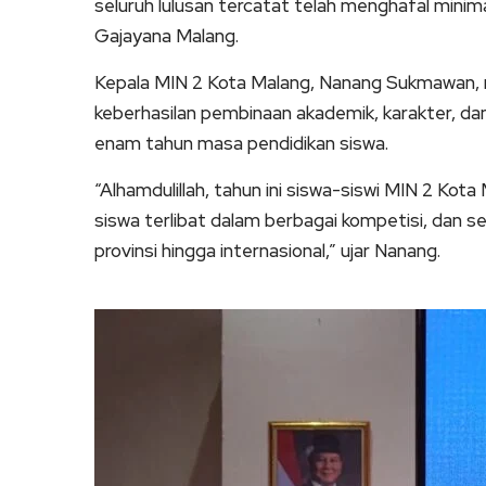
seluruh lulusan tercatat telah menghafal minima
Gajayana Malang.
Kepala MIN 2 Kota Malang, Nanang Sukmawan, 
keberhasilan pembinaan akademik, karakter, dan
enam tahun masa pendidikan siswa.
“Alhamdulillah, tahun ini siswa-siswi MIN 2 Kota
siswa terlibat dalam berbagai kompetisi, dan se
provinsi hingga internasional,” ujar Nanang.