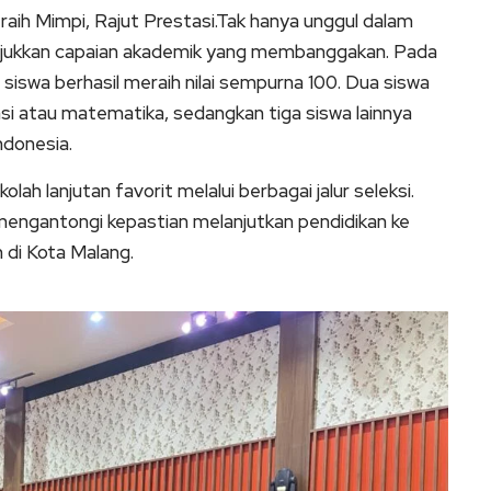
ih Mimpi, Rajut Prestasi.Tak hanya unggul dalam
unjukkan capaian akademik yang membanggakan. Pada
iswa berhasil meraih nilai sempurna 100. Dua siswa
i atau matematika, sedangkan tiga siswa lainnya
ndonesia.
kolah lanjutan favorit melalui berbagai jalur seleksi.
h mengantongi kepastian melanjutkan pendidikan ke
di Kota Malang.