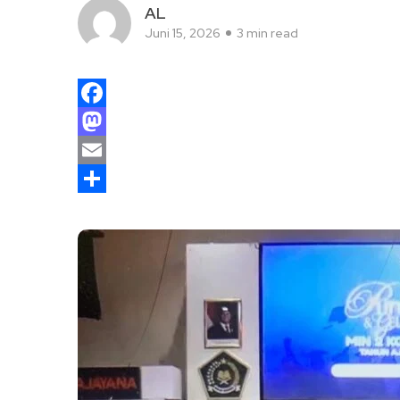
AL
Juni 15, 2026
3 min read
Facebook
Mastodon
Email
Share