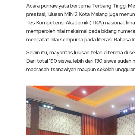
Acara purnawiyata bertema Terbang Tinggi Mera
prestasi, lulusan MIN 2 Kota Malang juga men
Tes Kompetensi Akademik (TKA) nasional, lima s
memperoleh nilai maksimal pada bidang numeras
mencatat nilai sempurna pada literasi Bahasa I
Selain itu, mayoritas lulusan telah diterima di se
Dari total 190 siswa, lebih dari 130 siswa suda
madrasah tsanawiyah maupun sekolah unggulan 