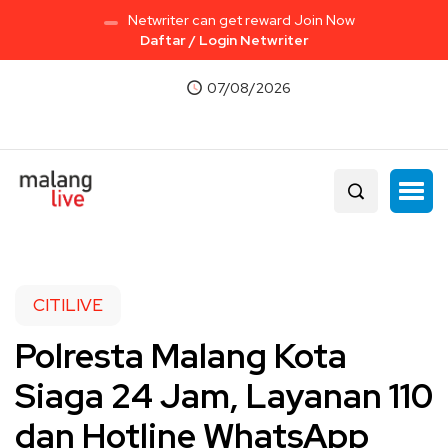
Netwriter can get reward Join Now
Daftar / Login Netwriter
07/08/2026
CITILIVE
Polresta Malang Kota
Siaga 24 Jam, Layanan 110
dan Hotline WhatsApp