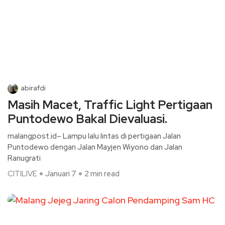
abirafdi
Masih Macet, Traffic Light Pertigaan
Puntodewo Bakal Dievaluasi.
malangpost.id– Lampu lalu lintas di pertigaan Jalan
Puntodewo dengan Jalan Mayjen Wiyono dan Jalan
Ranugrati
CITILIVE
Januari 7
2 min read