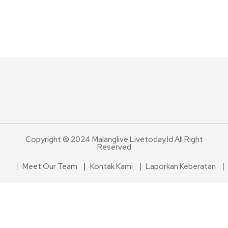
Copyright © 2024 Malanglive.livetoday.id All Right
Reserved
Meet Our Team
Kontak Kami
Laporkan Keberatan