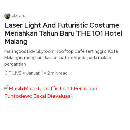
abirafdi
Laser Light And Futuristic Costume
Meriahkan Tahun Baru THE 1O1 Hotel
Malang
malangpost.id– Skyroom Rooftop Cafe tertinggi di Kota
Malang ini menghadirkan sesuatu berbeda pada malam
pergantian
CITILIVE
Januari 1
2 min read