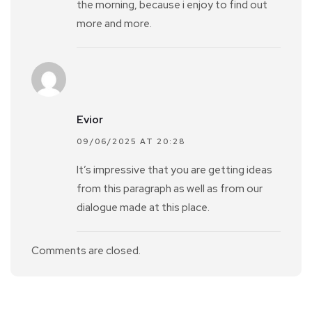
the morning, because i enjoy to find out
more and more.
Evior
09/06/2025 AT 20:28
It’s impressive that you are getting ideas
from this paragraph as well as from our
dialogue made at this place.
Comments are closed.