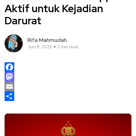
Aktif untuk Kejadian
Darurat
Rifa Mahmudah
Juni 8, 2025
2 min read
Facebook
Mastodon
Email
Share