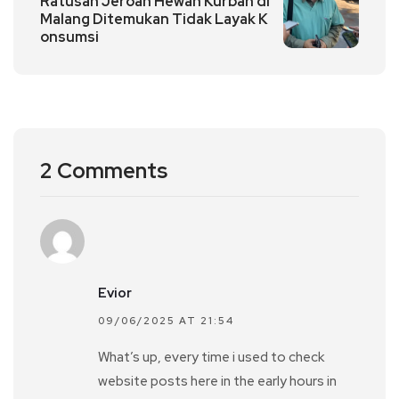
Ratusan Jeroan Hewan Kurban di
Malang Ditemukan Tidak Layak K
onsumsi
2 Comments
Evior
09/06/2025 AT 21:54
What’s up, every time i used to check
website posts here in the early hours in