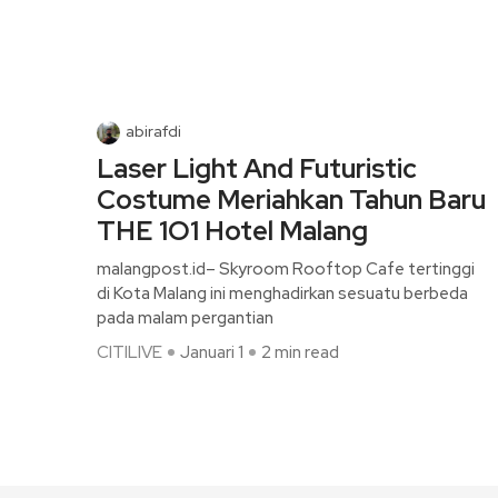
abirafdi
Laser Light And Futuristic
Costume Meriahkan Tahun Baru
THE 1O1 Hotel Malang
malangpost.id– Skyroom Rooftop Cafe tertinggi
di Kota Malang ini menghadirkan sesuatu berbeda
pada malam pergantian
CITILIVE
Januari 1
2 min read