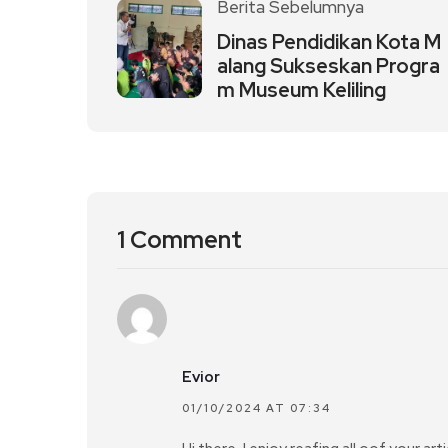
Berita Sebelumnya
Dinas Pendidikan Kota M
alang Sukseskan Progra
m Museum Keliling
1 Comment
Evior
01/10/2024 AT 07:34