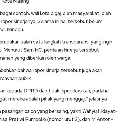
t Kota Malang.
bagai contoh, wali kota digaji oleh masyarakat, oleh
rapor kinerjanya. Selama ini hal tersebut belum
ng, Minggu.
rupakan salah satu langkah transparansi yang ingin
 Menurut Sam HC, penilaian kinerja tersebut
anah yang diberikan oleh warga.
hkan bahwa rapor kinerja tersebut juga akan
cayaan publik.
kan kepada DPRD dan tidak dipublikasikan, padahal
t mereka adalah pihak yang menggaji,” jelasnya.
 pasangan calon yang bersaing, yakni Wahyu Hidayat-
anisa Pratiwi Rumpoko (nomor urut 2), dan M Anton-