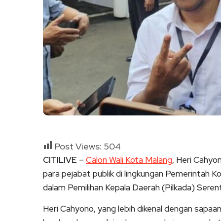
Post Views:
504
CITILIVE
–
Calon Wali Kota Malang
, Heri Cahyo
para pejabat publik di lingkungan Pemerintah Kot
dalam Pemilihan Kepala Daerah (Pilkada) Seren
Heri Cahyono, yang lebih dikenal dengan sapaa