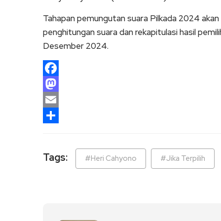
Tahapan pemungutan suara Pilkada 2024 akan
penghitungan suara dan rekapitulasi hasil pemi
Desember 2024.
Facebook
Mastodon
Email
Share
Tags:
#Heri Cahyono
#Jika Terpilih