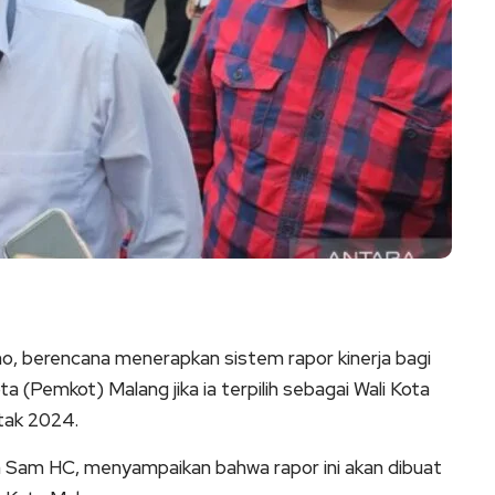
no, berencana menerapkan sistem rapor kinerja bagi
a (Pemkot) Malang jika ia terpilih sebagai Wali Kota
tak 2024.
n Sam HC, menyampaikan bahwa rapor ini akan dibuat