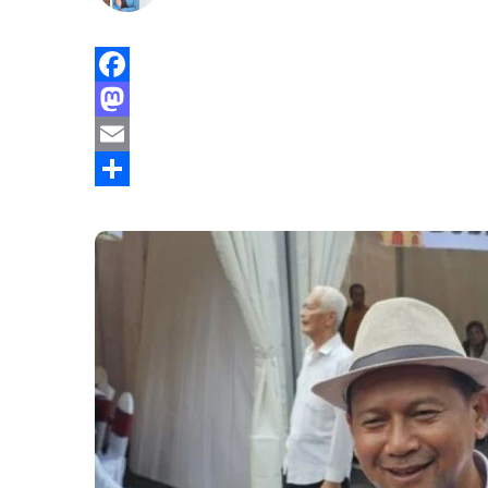
Facebook
Mastodon
Email
Share