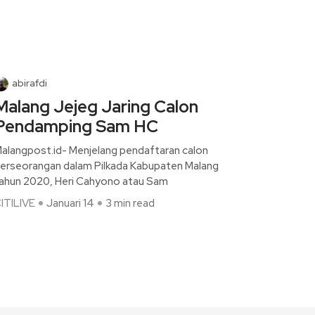
abirafdi
Malang Jejeg Jaring Calon
Pendamping Sam HC
alangpost.id- Menjelang pendaftaran calon
erseorangan dalam Pilkada Kabupaten Malang
ahun 2020, Heri Cahyono atau Sam
ITILIVE
Januari 14
3 min read