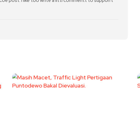
ticoe post. I like too write a littl commentt to supporrt