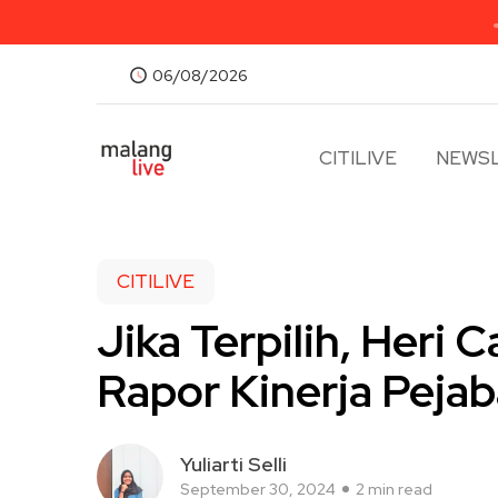
06/08/2026
CITILIVE
NEWSL
CITILIVE
Jika Terpilih, Heri
Rapor Kinerja Pejab
Yuliarti Selli
September 30, 2024
2 min read