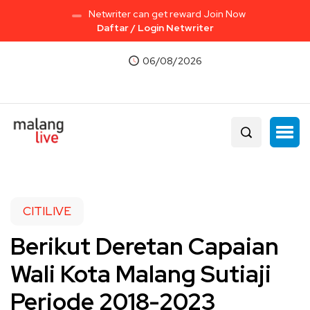
Netwriter can get reward Join Now
Daftar / Login Netwriter
06/08/2026
CITILIVE
Berikut Deretan Capaian
Wali Kota Malang Sutiaji
Periode 2018-2023