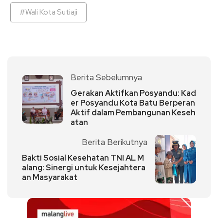
#Wali Kota Sutiaji
Berita Sebelumnya
Gerakan Aktifkan Posyandu: Kad
er Posyandu Kota Batu Berperan
Aktif dalam Pembangunan Keseh
atan
Berita Berikutnya
Bakti Sosial Kesehatan TNI AL M
alang: Sinergi untuk Kesejahtera
an Masyarakat