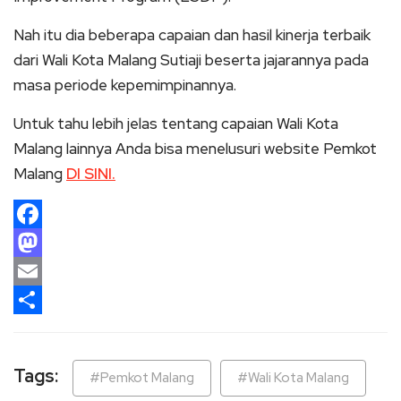
Nah itu dia beberapa capaian dan hasil kinerja terbaik
dari Wali Kota Malang Sutiaji beserta jajarannya pada
masa periode kepemimpinannya.
Untuk tahu lebih jelas tentang capaian Wali Kota
Malang lainnya Anda bisa menelusuri website Pemkot
Malang
DI SINI.
Facebook
Mastodon
Email
Share
Tags:
#Pemkot Malang
#Wali Kota Malang