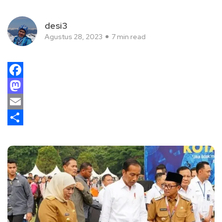
desi3
Agustus 28, 2023
7 min read
Facebook
Mastodon
Email
Share