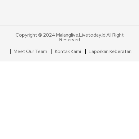
Copyright © 2024 Malanglive.livetoday.id All Right
Reserved
Meet Our Team
Kontak Kami
Laporkan Keberatan