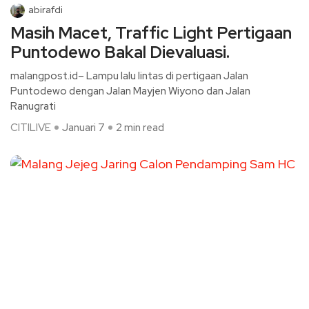
abirafdi
Masih Macet, Traffic Light Pertigaan
Puntodewo Bakal Dievaluasi.
malangpost.id– Lampu lalu lintas di pertigaan Jalan
Puntodewo dengan Jalan Mayjen Wiyono dan Jalan
Ranugrati
CITILIVE
Januari 7
2 min read