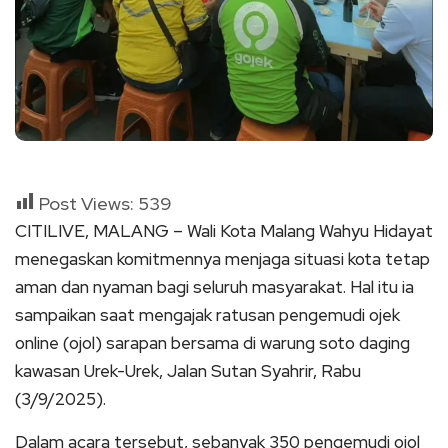
Post Views:
539
CITILIVE, MALANG – Wali Kota Malang Wahyu Hidayat
menegaskan komitmennya menjaga situasi kota tetap
aman dan nyaman bagi seluruh masyarakat. Hal itu ia
sampaikan saat mengajak ratusan pengemudi ojek
online (ojol) sarapan bersama di warung soto daging
kawasan Urek-Urek, Jalan Sutan Syahrir, Rabu
(3/9/2025).
Dalam acara tersebut, sebanyak 350 pengemudi ojol