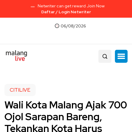
Netwriter can get reward Join Now
Daftar / Login Netwriter
06/08/2026
CITILIVE
Wali Kota Malang Ajak 700
Ojol Sarapan Bareng,
Tekankan Kota Harus