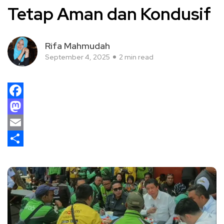
Tetap Aman dan Kondusif
Rifa Mahmudah
September 4, 2025
2 min read
Facebook
Mastodon
Email
Share