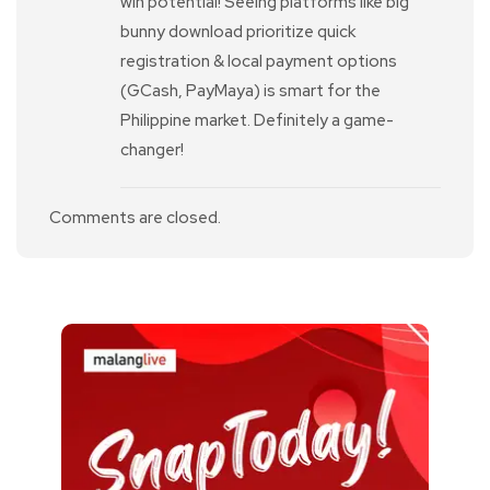
win potential! Seeing platforms like big
bunny download prioritize quick
registration & local payment options
(GCash, PayMaya) is smart for the
Philippine market. Definitely a game-
changer!
Comments are closed.