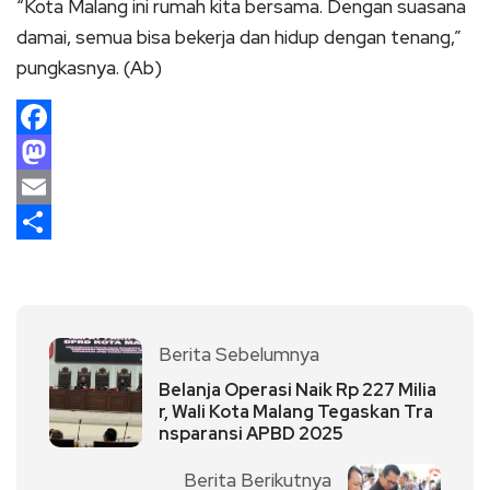
“Kota Malang ini rumah kita bersama. Dengan suasana
damai, semua bisa bekerja dan hidup dengan tenang,”
pungkasnya. (Ab)
Facebook
Mastodon
Email
Share
Berita Sebelumnya
Belanja Operasi Naik Rp 227 Milia
r, Wali Kota Malang Tegaskan Tra
nsparansi APBD 2025
Berita Berikutnya