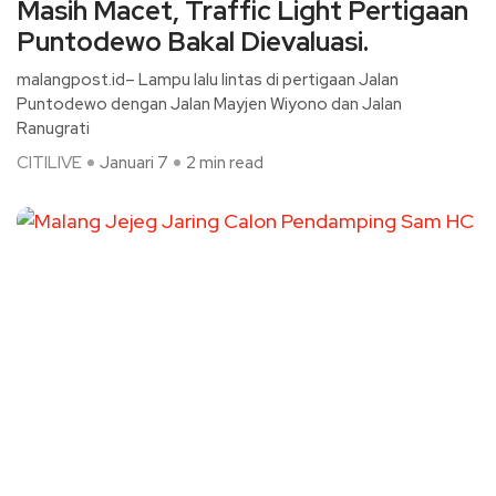
Masih Macet, Traffic Light Pertigaan
Puntodewo Bakal Dievaluasi.
malangpost.id– Lampu lalu lintas di pertigaan Jalan
Puntodewo dengan Jalan Mayjen Wiyono dan Jalan
Ranugrati
CITILIVE
Januari 7
2 min read