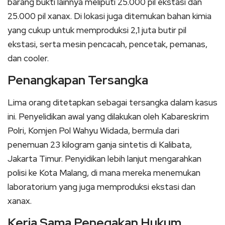
barang bukti lainnya meliputi 25.000 pil ekstasi dan
25.000 pil xanax. Di lokasi juga ditemukan bahan kimia
yang cukup untuk memproduksi 2,1 juta butir pil
ekstasi, serta mesin pencacah, pencetak, pemanas,
dan cooler.
Penangkapan Tersangka
Lima orang ditetapkan sebagai tersangka dalam kasus
ini. Penyelidikan awal yang dilakukan oleh Kabareskrim
Polri, Komjen Pol Wahyu Widada, bermula dari
penemuan 23 kilogram ganja sintetis di Kalibata,
Jakarta Timur. Penyidikan lebih lanjut mengarahkan
polisi ke Kota Malang, di mana mereka menemukan
laboratorium yang juga memproduksi ekstasi dan
xanax.
Kerja Sama Penegakan Hukum