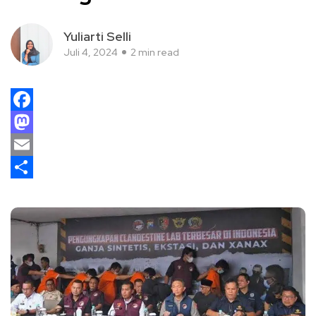
Yuliarti Selli
Juli 4, 2024
2 min read
Facebook
Mastodon
Email
Share