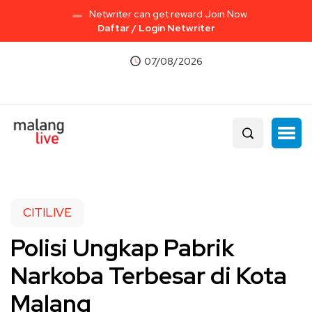
Netwriter can get reward Join Now
Daftar / Login Netwriter
07/08/2026
CITILIVE
Polisi Ungkap Pabrik
Narkoba Terbesar di Kota
Malang