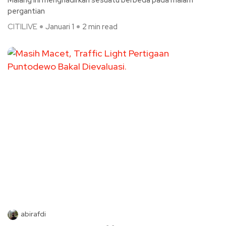
Malang ini menghadirkan sesuatu berbeda pada malam
pergantian
CITILIVE
Januari 1
2 min read
abirafdi