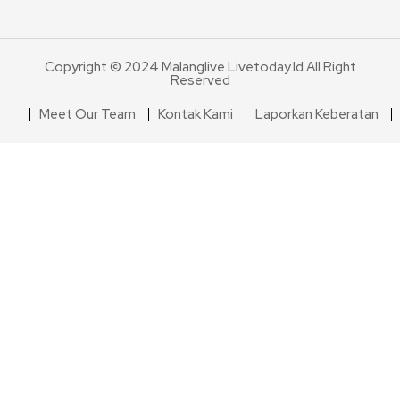
Copyright © 2024 Malanglive.livetoday.id All Right
Reserved
Meet Our Team
Kontak Kami
Laporkan Keberatan