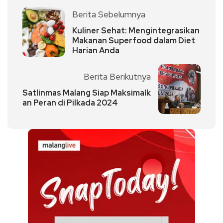
Berita Sebelumnya
Kuliner Sehat: Mengintegrasikan
Makanan Superfood dalam Diet
Harian Anda
Berita Berikutnya
Satlinmas Malang Siap Maksimalk
an Peran di Pilkada 2024