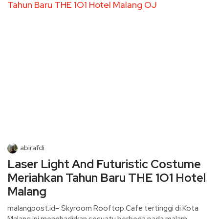
abirafdi
Laser Light And Futuristic Costume
Meriahkan Tahun Baru THE 1O1 Hotel
Malang
malangpost.id– Skyroom Rooftop Cafe tertinggi di Kota