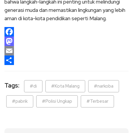
bahwa langkah-langkah ini penting untuk melindungi
generasi muda dan memastikan lingkungan yang lebih
aman di kota-kota pendidikan seperti Malang.
Facebook
Mastodon
Email
Share
Tags:
#di
#Kota Malang
#narkoba
#pabrik
#Polisi Ungkap
#Terbesar