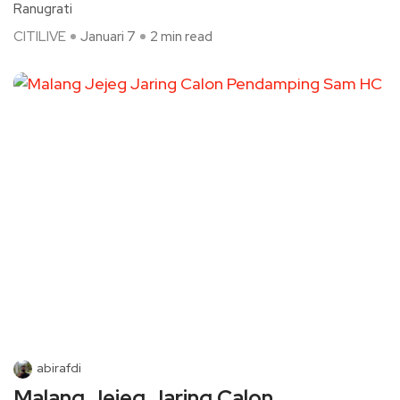
Ranugrati
CITILIVE
Januari 7
2 min read
abirafdi
Malang Jejeg Jaring Calon