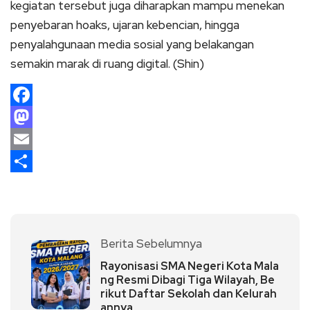
kegiatan tersebut juga diharapkan mampu menekan
penyebaran hoaks, ujaran kebencian, hingga
penyalahgunaan media sosial yang belakangan
semakin marak di ruang digital. (Shin)
Facebook
Mastodon
Email
Share
Berita Sebelumnya
Rayonisasi SMA Negeri Kota Mala
ng Resmi Dibagi Tiga Wilayah, Be
rikut Daftar Sekolah dan Kelurah
annya