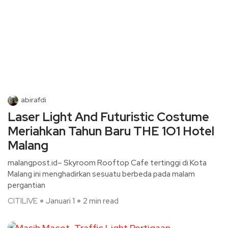
abirafdi
Laser Light And Futuristic Costume
Meriahkan Tahun Baru THE 1O1 Hotel
Malang
malangpost.id– Skyroom Rooftop Cafe tertinggi di Kota
Malang ini menghadirkan sesuatu berbeda pada malam
pergantian
CITILIVE
Januari 1
2 min read