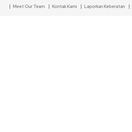
Meet Our Team
Kontak Kami
Laporkan Keberatan