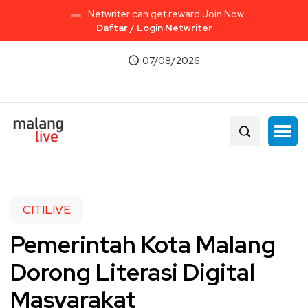
Netwriter can get reward Join Now
Daftar / Login Netwriter
07/08/2026
CITILIVE
Pemerintah Kota Malang
Dorong Literasi Digital
Masyarakat