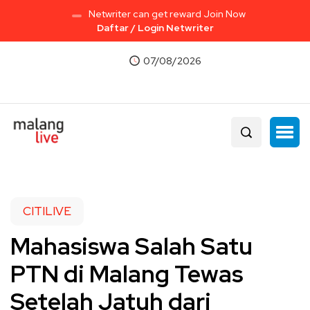
Netwriter can get reward Join Now
Daftar / Login Netwriter
07/08/2026
CITILIVE
Mahasiswa Salah Satu
PTN di Malang Tewas
Setelah Jatuh dari