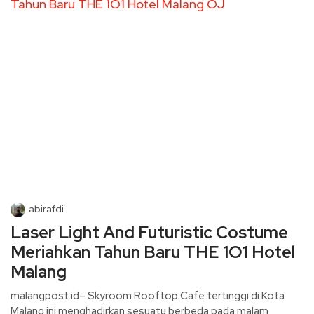
abirafdi
Laser Light And Futuristic Costume
Meriahkan Tahun Baru THE 1O1 Hotel
Malang
malangpost.id– Skyroom Rooftop Cafe tertinggi di Kota
Malang ini menghadirkan sesuatu berbeda pada malam