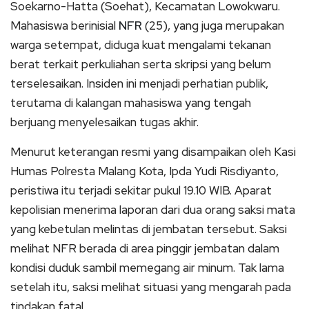
Soekarno-Hatta (Soehat), Kecamatan Lowokwaru.
Mahasiswa berinisial
NFR
(25), yang juga merupakan
warga setempat, diduga kuat mengalami tekanan
berat terkait perkuliahan serta skripsi yang belum
terselesaikan. Insiden ini menjadi perhatian publik,
terutama di kalangan mahasiswa yang tengah
berjuang menyelesaikan tugas akhir.
Menurut keterangan resmi yang disampaikan oleh Kasi
Humas Polresta Malang Kota, Ipda Yudi Risdiyanto,
peristiwa itu terjadi sekitar pukul 19.10 WIB. Aparat
kepolisian menerima laporan dari dua orang saksi mata
yang kebetulan melintas di jembatan tersebut. Saksi
melihat NFR berada di area pinggir jembatan dalam
kondisi duduk sambil memegang air minum. Tak lama
setelah itu, saksi melihat situasi yang mengarah pada
tindakan fatal.