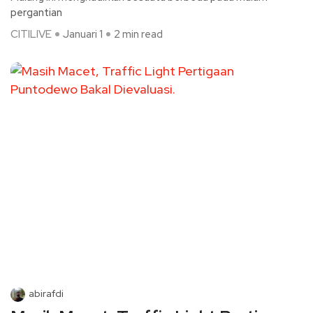
pergantian
CITILIVE
Januari 1
2 min read
abirafdi