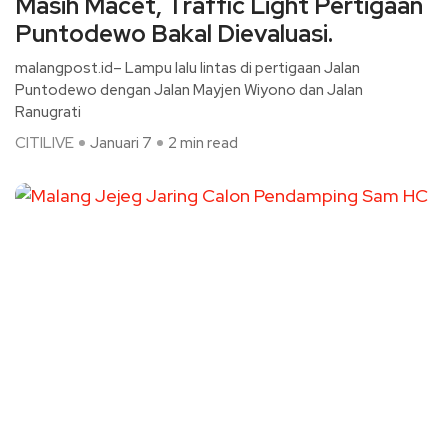
Masih Macet, Traffic Light Pertigaan
Puntodewo Bakal Dievaluasi.
malangpost.id– Lampu lalu lintas di pertigaan Jalan
Puntodewo dengan Jalan Mayjen Wiyono dan Jalan
Ranugrati
CITILIVE
Januari 7
2 min read