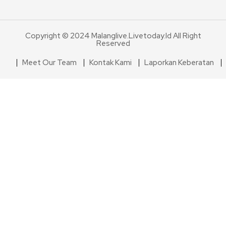
Copyright © 2024 Malanglive.livetoday.id All Right
Reserved
Meet Our Team
Kontak Kami
Laporkan Keberatan