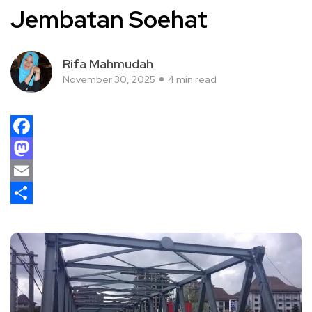
Jembatan Soehat
Rifa Mahmudah
November 30, 2025
4 min read
Facebook
Mastodon
Email
Share