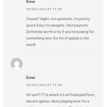
Evior
19/05/2026 AT 17:56
Gopub? Aight, not gonna lie, it’s pretty
good. Easy to navigate, fast payouts.
Definitely worth a try if you’re looking for
something new. Go for it! gopub is the
word!
Evior
19/05/2026 AT 17:56
Yo! vph777 is where it’s at! Solid platform,
decent games. Been playing here for a