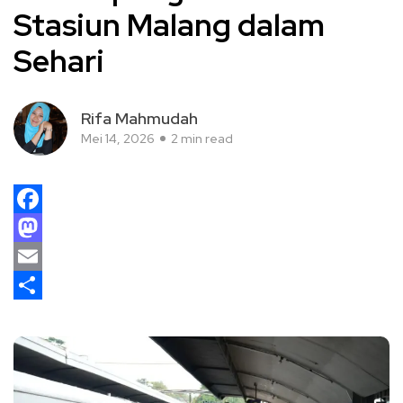
Stasiun Malang dalam
Sehari
Rifa Mahmudah
Mei 14, 2026
2 min read
Facebook
Mastodon
Email
Share