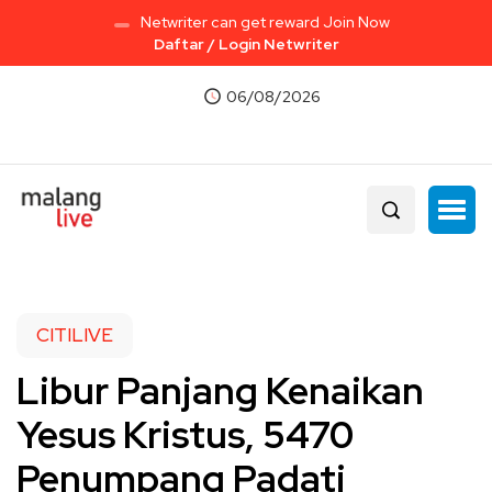
Netwriter can get reward Join Now
Daftar / Login Netwriter
06/08/2026
CITILIVE
Libur Panjang Kenaikan
Yesus Kristus, 5470
Penumpang Padati