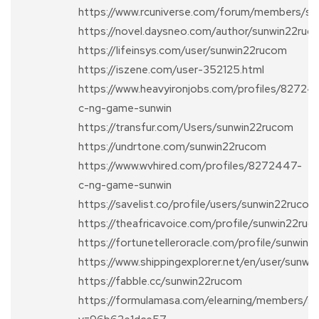
https://www.rcuniverse.com/forum/members/su
https://novel.daysneo.com/author/sunwin22ruc
https://lifeinsys.com/user/sunwin22rucom
https://iszene.com/user-352125.html
https://www.heavyironjobs.com/profiles/82724
c-ng-game-sunwin
https://transfur.com/Users/sunwin22rucom
https://undrtone.com/sunwin22rucom
https://www.wvhired.com/profiles/8272447-
c-ng-game-sunwin
https://savelist.co/profile/users/sunwin22rucom
https://theafricavoice.com/profile/sunwin22ru
https://fortunetelleroracle.com/profile/sunwin
https://www.shippingexplorer.net/en/user/sunw
https://fabble.cc/sunwin22rucom
https://formulamasa.com/elearning/members/s