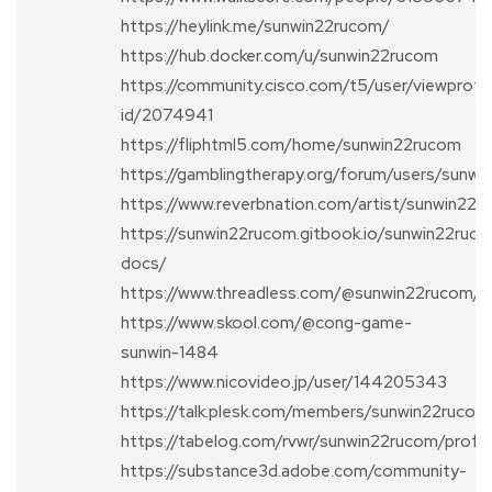
https://heylink.me/sunwin22rucom/
https://hub.docker.com/u/sunwin22rucom
https://community.cisco.com/t5/user/viewprofi
id/2074941
https://fliphtml5.com/home/sunwin22rucom
https://gamblingtherapy.org/forum/users/sunw
https://www.reverbnation.com/artist/sunwin22r
https://sunwin22rucom.gitbook.io/sunwin22ruc
docs/
https://www.threadless.com/@sunwin22rucom/ac
https://www.skool.com/@cong-game-
sunwin-1484
https://www.nicovideo.jp/user/144205343
https://talk.plesk.com/members/sunwin22ruc
https://tabelog.com/rvwr/sunwin22rucom/prof/
https://substance3d.adobe.com/community-