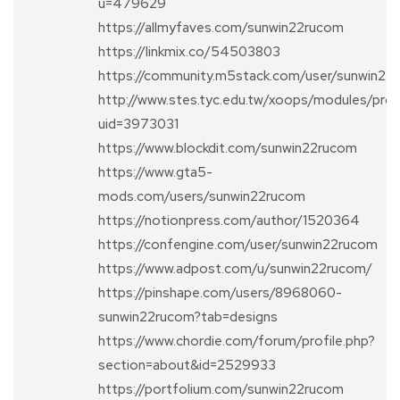
u=479629
https://allmyfaves.com/sunwin22rucom
https://linkmix.co/54503803
https://community.m5stack.com/user/sunwin22
http://www.stes.tyc.edu.tw/xoops/modules/profi
uid=3973031
https://www.blockdit.com/sunwin22rucom
https://www.gta5-
mods.com/users/sunwin22rucom
https://notionpress.com/author/1520364
https://confengine.com/user/sunwin22rucom
https://www.adpost.com/u/sunwin22rucom/
https://pinshape.com/users/8968060-
sunwin22rucom?tab=designs
https://www.chordie.com/forum/profile.php?
section=about&id=2529933
https://portfolium.com/sunwin22rucom