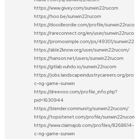
https://www.givey.com/sunwin22rucom
https://hoo.be/sunwin22rucom
https://doodleordie.com/profile/sunwin22rucom
https://rareconnect.org/en/user/sunwin22rucom
https://promosimple.com/ps/49301/sunwin22r
https://able2know.org/user/sunwin22rucom/
https://hanson.net/users/sunwin22rucom
https://gitlab.vuhdo.io/sunwin22rucom
https://jobs.landscapeindustrycareers.org/prof
c-ng-game-sunwin
https://dreevoo.com/profile_info.php?
pid=1630944
https://blender.community/sunwin22rucom/
https://topsitenet.com/profile/sunwin22ruco
https://www.claimajob.com/profiles/8268614-
c-ng-game-sunwin