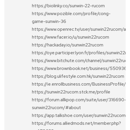
https://biolinky.co/sunwin-22-rucom
https://www.pozible.com/profile/cong-
game-sunwin-36
https://www.openrec.tv/user/sunwin22rucom/ab
https://www.facer.io/u/sunwin22rucom
https://hackaday.io/sunwin22rucom
https://oye.participer.lyon.fr/profiles/sunwin22r
https://www.bitchute.com/channel/sunwin22ruc
https://www.brownbook.net/business/550936
https://blog.ulifestyle.com.hk/sunwin22rucom
https://ie.enrollbusiness.com/BusinessProfil
https://sunwin22rucom.stck.me/profile
https://forum.allkpop.com/suite/user/316690-
sunwin22rucom/#about
https://app.talkshoe.com/user/sunwin22rucom
https://forums.alliedmods.net/member.php?