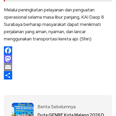
Melalui peningkatan pelayanan dan penguatan
operasional selama masa libur panjang, KAI Daop 8
Surabaya berharap masyarakat dapat menikmati
perjalanan yang aman, nyaman, dan lancar
menggunakan transportasi kereta api. (Shin)
Facebook
Mastodon
Email
Share
Berita Sebelumnya
Duta GENRE Kota Malang 2026 D