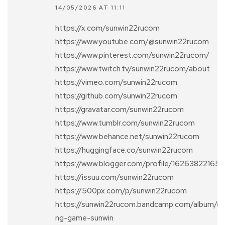
14/05/2026 AT 11:11
https://x.com/sunwin22rucom
https://www.youtube.com/@sunwin22rucom
https://www.pinterest.com/sunwin22rucom/
https://www.twitch.tv/sunwin22rucom/about
https://vimeo.com/sunwin22rucom
https://github.com/sunwin22rucom
https://gravatar.com/sunwin22rucom
https://www.tumblr.com/sunwin22rucom
https://www.behance.net/sunwin22rucom
https://huggingface.co/sunwin22rucom
https://www.blogger.com/profile/1626382216
https://issuu.com/sunwin22rucom
https://500px.com/p/sunwin22rucom
https://sunwin22rucom.bandcamp.com/album/c-
ng-game-sunwin