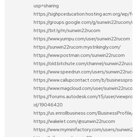
usp=sharing
https://sighpceducation.hosting.acm.org/wp/f
https://groups.google.com/g/sunwin22rucom/c
https://bit.ly/m/sunwin22rucom
https://www.yumpu.com/user/sunwin22rucom
https://sunwin22rucom.mystrikingly.com/
https://www.postman.com/sunwin22rucom
https://old.bitchute.com/channel/sunwin22ruco
https://www.speedrun.com/users/sunwin22ruco
https://www.callupcontact.com/b/businesspro
https://www.magcloud.com/user/sunwin22rucom
https://forums.autodesk.com/t5/user/viewprofi
id/19046420
https://us.enrollbusiness.com/BusinessProfil
https://wakelet.com/@sunwin22rucom
https://www.myminifactory.com/users/sunwin2