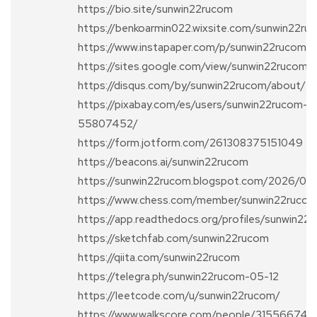
https://bio.site/sunwin22rucom
https://benkoarmin022.wixsite.com/sunwin22ru
https://www.instapaper.com/p/sunwin22rucom
https://sites.google.com/view/sunwin22rucom
https://disqus.com/by/sunwin22rucom/about/
https://pixabay.com/es/users/sunwin22rucom-
55807452/
https://form.jotform.com/261308375151049
https://beacons.ai/sunwin22rucom
https://sunwin22rucom.blogspot.com/2026/05/
https://www.chess.com/member/sunwin22ruco
https://app.readthedocs.org/profiles/sunwin22
https://sketchfab.com/sunwin22rucom
https://qiita.com/sunwin22rucom
https://telegra.ph/sunwin22rucom-05-12
https://leetcode.com/u/sunwin22rucom/
https://www.walkscore.com/people/315566741