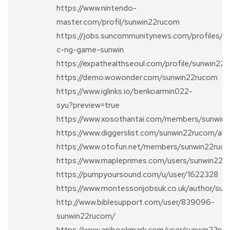
https://www.nintendo-
master.com/profil/sunwin22rucom
https://jobs.suncommunitynews.com/profiles/
c-ng-game-sunwin
https://expathealthseoul.com/profile/sunwin22
https://demo.wowonder.com/sunwin22rucom
https://www.iglinks.io/benkoarmin022-
syu?preview=true
https://www.xosothantai.com/members/sunwin
https://www.diggerslist.com/sunwin22rucom/ab
https://www.otofun.net/members/sunwin22ru
https://www.mapleprimes.com/users/sunwin22r
https://pumpyoursound.com/u/user/1622328
https://www.montessorijobsuk.co.uk/author/su
http://www.biblesupport.com/user/839096-
sunwin22rucom/