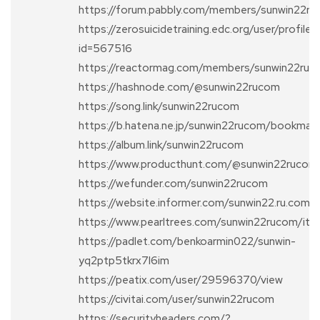
https://forum.pabbly.com/members/sunwin22r
https://zerosuicidetraining.edc.org/user/profile.
id=567516
https://reactormag.com/members/sunwin22ruc
https://hashnode.com/@sunwin22rucom
https://song.link/sunwin22rucom
https://b.hatena.ne.jp/sunwin22rucom/bookmark
https://album.link/sunwin22rucom
https://www.producthunt.com/@sunwin22rucom
https://wefunder.com/sunwin22rucom
https://website.informer.com/sunwin22.ru.com
https://www.pearltrees.com/sunwin22rucom/i
https://padlet.com/benkoarmin022/sunwin-
yq2ptp5tkrx7l6im
https://peatix.com/user/29596370/view
https://civitai.com/user/sunwin22rucom
https://securityheaders.com/?