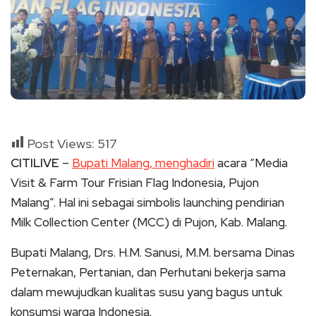
Post Views:
517
CITILIVE
–
Bupati Malang, menghadiri
acara “Media
Visit & Farm Tour Frisian Flag Indonesia, Pujon
Malang”. Hal ini sebagai simbolis launching pendirian
Milk Collection Center (MCC) di Pujon, Kab. Malang.
Bupati Malang, Drs. H.M. Sanusi, M.M. bersama Dinas
Peternakan, Pertanian, dan Perhutani bekerja sama
dalam mewujudkan kualitas susu yang bagus untuk
konsumsi warga Indonesia.