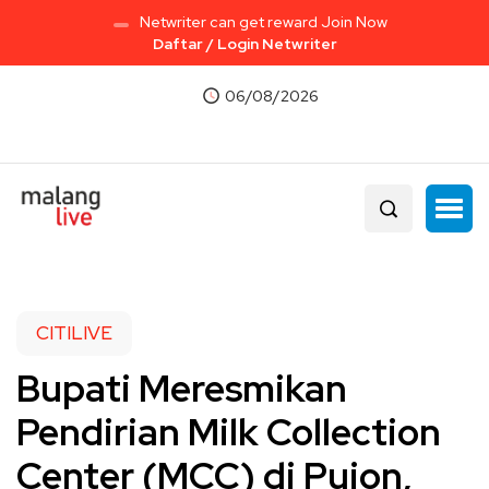
Netwriter can get reward Join Now
Daftar / Login Netwriter
06/08/2026
CITILIVE
Bupati Meresmikan
Pendirian Milk Collection
Center (MCC) di Pujon,