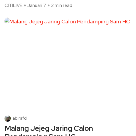
CITILIVE
Januari 7
2 min read
abirafdi
Malang Jejeg Jaring Calon