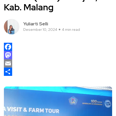
Kab. Malang
Yuliarti Selli
Desember 10, 2024
4 min read
Facebook
Mastodon
Email
Share