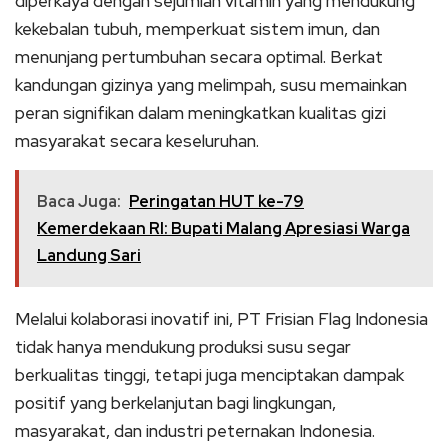
diperkaya dengan sejumlah vitamin yang mendukung
kekebalan tubuh, memperkuat sistem imun, dan
menunjang pertumbuhan secara optimal. Berkat
kandungan gizinya yang melimpah, susu memainkan
peran signifikan dalam meningkatkan kualitas gizi
masyarakat secara keseluruhan.
Baca Juga:
Peringatan HUT ke-79
Kemerdekaan RI: Bupati Malang Apresiasi Warga
Landung Sari
Melalui kolaborasi inovatif ini, PT Frisian Flag Indonesia
tidak hanya mendukung produksi susu segar
berkualitas tinggi, tetapi juga menciptakan dampak
positif yang berkelanjutan bagi lingkungan,
masyarakat, dan industri peternakan Indonesia.