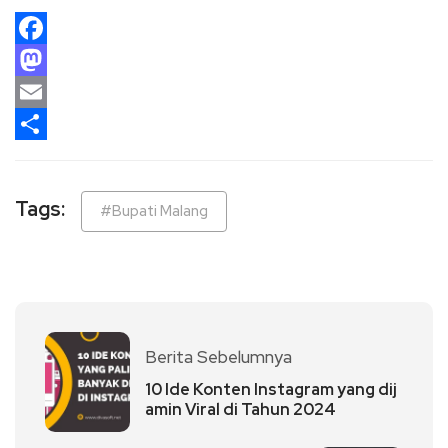
Facebook
Mastodon
Email
Share
Tags:
#Bupati Malang
Berita Sebelumnya
10 Ide Konten Instagram yang dij
amin Viral di Tahun 2024