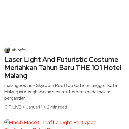
abirafdi
Laser Light And Futuristic Costume
Meriahkan Tahun Baru THE 1O1 Hotel
Malang
malangpost.id– Skyroom Rooftop Cafe tertinggi di Kota
Malang ini menghadirkan sesuatu berbeda pada malam
pergantian
CITILIVE
Januari 1
2 min read