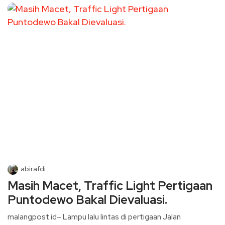
abirafdi
Masih Macet, Traffic Light Pertigaan
Puntodewo Bakal Dievaluasi.
malangpost.id– Lampu lalu lintas di pertigaan Jalan