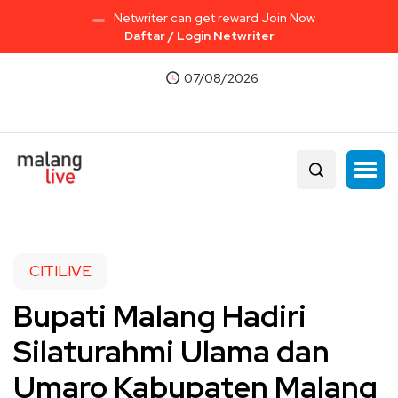
Netwriter can get reward Join Now
Daftar / Login Netwriter
07/08/2026
CITILIVE
Bupati Malang Hadiri
Silaturahmi Ulama dan
Umaro Kabupaten Malang