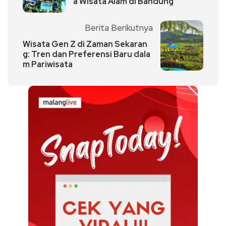
a Wisata Alam di Bandung
Berita Berikutnya
Wisata Gen Z di Zaman Sekaran
g: Tren dan Preferensi Baru dala
m Pariwisata