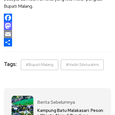
Bupati Malang.
Facebook
Mastodon
Email
Share
Tags:
#Bupati Malang
#Hadiri Silaturahmi
Berita Sebelumnya
Kampung Batu Malakasari: Peson