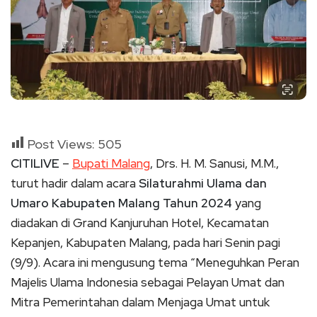
Post Views:
505
CITILIVE
–
Bupati Malang
, Drs. H. M. Sanusi, M.M.,
turut hadir dalam acara
Silaturahmi Ulama dan
Umaro Kabupaten Malang Tahun 2024
yang
diadakan di Grand Kanjuruhan Hotel, Kecamatan
Kepanjen, Kabupaten Malang, pada hari Senin pagi
(9/9). Acara ini mengusung tema “Meneguhkan Peran
Majelis Ulama Indonesia sebagai Pelayan Umat dan
Mitra Pemerintahan dalam Menjaga Umat untuk