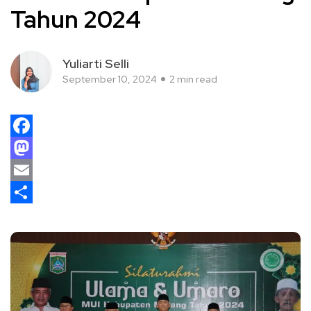
Tahun 2024
Yuliarti Selli
September 10, 2024
2 min read
Facebook
Mastodon
Email
Share