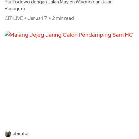
Puntodewo dengan Jalan Mayjen Wiyono dan Jalan
Ranugrati
CITILIVE
Januari 7
2 min read
abirafdi