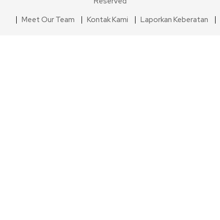
Reserved
Meet Our Team
Kontak Kami
Laporkan Keberatan