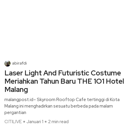
abirafdi
Laser Light And Futuristic Costume
Meriahkan Tahun Baru THE 1O1 Hotel
Malang
malangpost.id– Skyroom Rooftop Cafe tertinggi di Kota
Malang ini menghadirkan sesuatu berbeda pada malam
pergantian
CITILIVE
Januari 1
2 min read