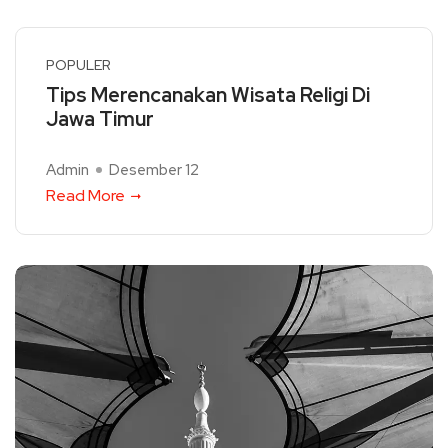
POPULER
Tips Merencanakan Wisata Religi Di
Jawa Timur
Admin
Desember 12
Read More