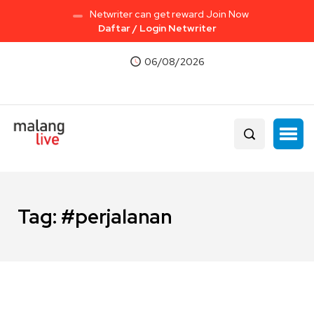
Netwriter can get reward Join Now
Daftar / Login Netwriter
06/08/2026
Tag:
#perjalanan