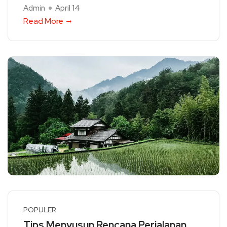
Admin
April 14
Read More
POPULER
Tips Menyusun Rencana Perjalanan