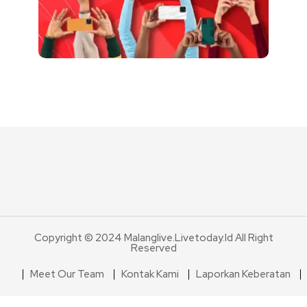
Copyright © 2024 Malanglive.livetoday.id All Right
Reserved
Meet Our Team
Kontak Kami
Laporkan Keberatan