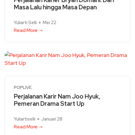
Perjalanan Karier Bryan Domani: Dari
Masa Lalu hingga Masa Depan
Yuliarti Selli
Mei 22
Read More
POPLIVE
Perjalanan Karir Nam Joo Hyuk,
Pemeran Drama Start Up
Yuliartiselli
Januari 28
Read More