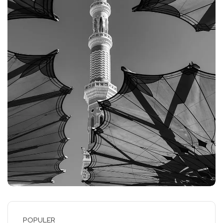
POPULER