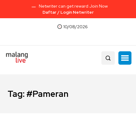
Netwriter can get reward Join Now
Daftar / Login Netwriter
10/08/2026
Tag:
#Pameran