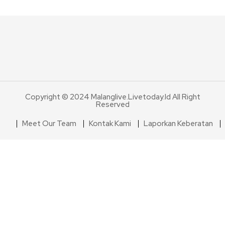
Copyright © 2024 Malanglive.livetoday.id All Right
Reserved
Meet Our Team
Kontak Kami
Laporkan Keberatan