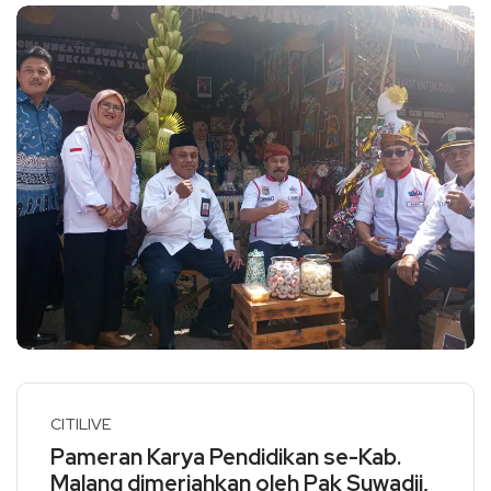
CITILIVE
Pameran Karya Pendidikan se-Kab.
Malang dimeriahkan oleh Pak Suwadji,