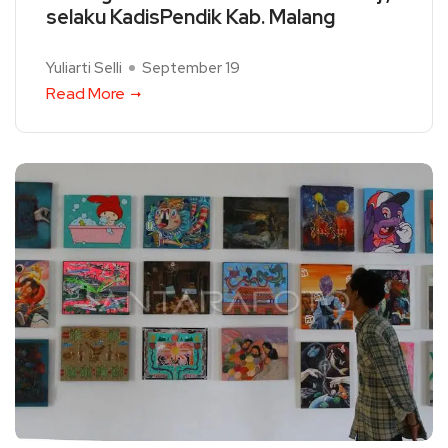
selaku KadisPendik Kab. Malang
Yuliarti Selli
September 19
Read More