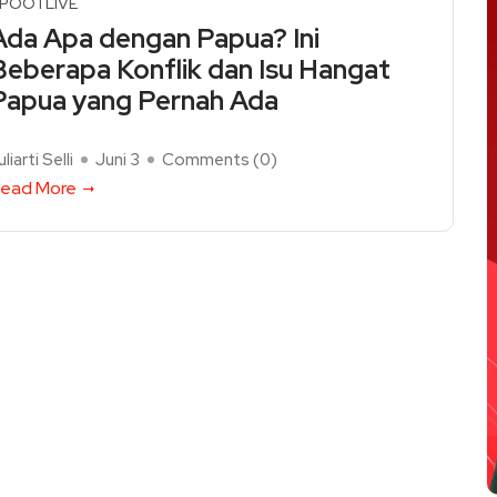
POOTLIVE
Ada Apa dengan Papua? Ini
Beberapa Konflik dan Isu Hangat
Papua yang Pernah Ada
uliarti Selli
Juni 3
Comments (
0
)
ead More